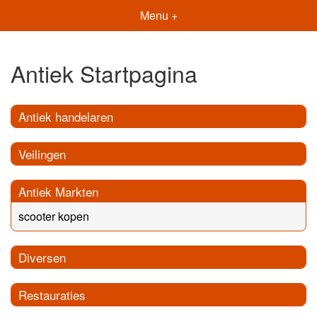
Menu +
Antiek Startpagina
Antiek handelaren
Veilingen
Antiek Markten
scooter kopen
Diversen
Restauraties