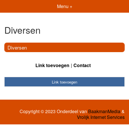
Menu +
Diversen
Diversen
Link toevoegen
Contact
Link toevoegen
Copyright © 2023 Onderdeel van
BaakmanMedia
&
Vrolijk Internet Services